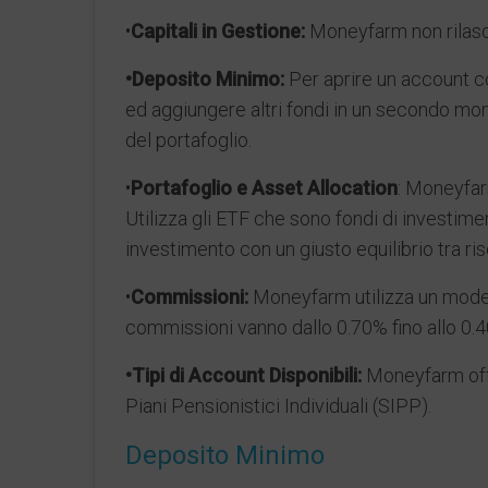
•
Capitali in Gestione:
Moneyfarm non rilasci
•Deposito Minimo:
Per aprire un account c
ed aggiungere altri fondi in un secondo mo
del portafoglio.
•
Portafoglio e Asset Allocation
: Moneyfar
Utilizza gli ETF che sono fondi di investimen
investimento con un giusto equilibrio tra risc
•
Commissioni:
Moneyfarm utilizza un modello
commissioni vanno dallo 0.70% fino allo 0.4
•Tipi di Account Disponibili:
Moneyfarm offre
Piani Pensionistici Individuali (SIPP).
Deposito Minimo