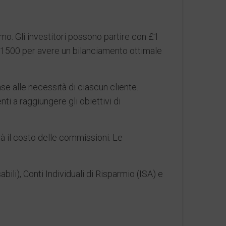
. Gli investitori possono partire con £1
 £1500 per avere un bilanciamento ottimale
se alle necessità di ciascun cliente.
ti a raggiungere gli obiettivi di
rà il costo delle commissioni. Le
ili), Conti Individuali di Risparmio (ISA) e