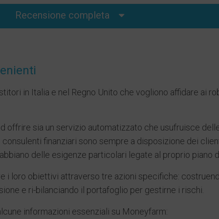
Recensione completa
venienti
itori in Italia e nel Regno Unito che vogliono affidare ai r
 offrire sia un servizio automatizzato che usufruisce del
 I consulenti finanziari sono sempre a disposizione dei clie
 abbiano delle esigenze particolari legate al proprio piano 
e i loro obiettivi attraverso tre azioni specifiche: costruen
ne e ri-bilanciando il portafoglio per gestirne i rischi.
 alcune informazioni essenziali su Moneyfarm: