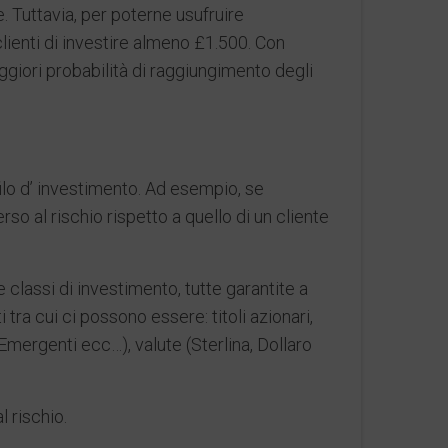
. Tuttavia, per poterne usufruire
lienti di investire almeno £1.500. Con
aggiori probabilità di raggiungimento degli
ofilo d’ investimento. Ad esempio, se
rso al rischio rispetto a quello di un cliente
 classi di investimento, tutte garantite a
tra cui ci possono essere: titoli azionari,
Emergenti ecc…), valute (Sterlina, Dollaro
 rischio.