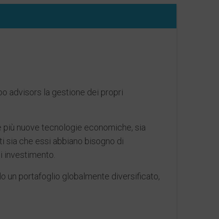
obo advisors la gestione dei propri
le più nuove tecnologie economiche, sia
nti sia che essi abbiano bisogno di
di investimento.
do un portafoglio globalmente diversificato,