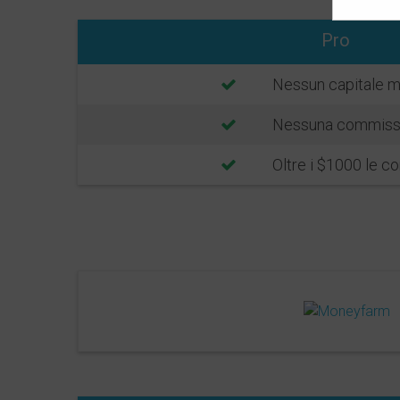
Pro
Nessun capitale m
Nessuna commissi
Oltre i $1000 le c