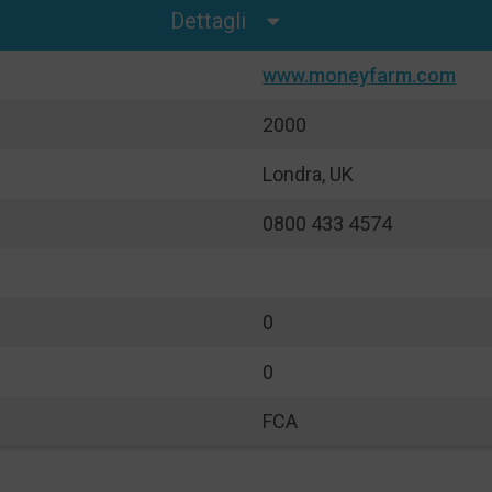
Dettagli
www.moneyfarm.com
2000
Londra, UK
0800 433 4574
0
0
FCA